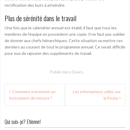
rectification des buts à atteindre.
Plus de sérénité dans le travail
Une fois que le calendrier annuel est établi, il faut que tous les
membres de l’équipe en possèdent une copie. Il ne faut pas oublier
de donner aux chefs hiérarchiques. Cette situation va mettre ces
derniers au courant de tout le programme annuel. Ce serait difficile
pour eux de rajouter des suppléments de travail.
Publié dans
Divers
N
Comment entretenir un
Les informations utiles sur
instrument de mesure ?
la Fouta
a
v
i
Qui suis-je? Etienne!