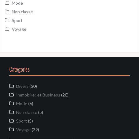
Mode
Non classé
Sport
Voyage
Catégories
Divers
(50)
Immobilier et Business
(20)
Mode
(6)
Non classé
(5)
Sport
(5)
Voyage
(29)