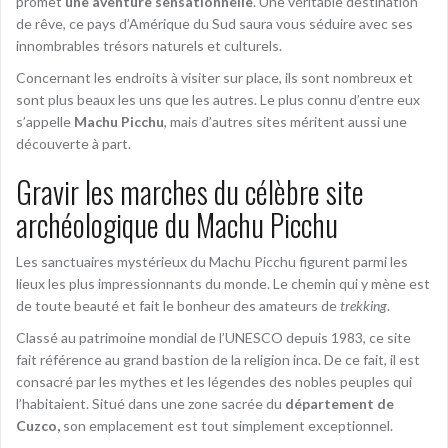
promet
une aventure sensationnelle
. Une véritable destination
de rêve, ce pays d’Amérique du Sud saura vous séduire avec ses
innombrables trésors naturels et culturels.
Concernant les endroits à visiter sur place, ils sont nombreux et
sont plus beaux les uns que les autres. Le plus connu d’entre eux
s’appelle
Machu Picchu
, mais d’autres sites méritent aussi une
découverte à part.
Gravir les marches du célèbre site
archéologique du Machu Picchu
Les sanctuaires mystérieux du Machu Picchu figurent parmi les
lieux les plus impressionnants du monde. Le chemin qui y mène est
de toute beauté et fait le bonheur des amateurs de
trekking
.
Classé au patrimoine mondial de l’UNESCO depuis 1983, ce site
fait référence au grand bastion de la religion inca. De ce fait, il est
consacré par les mythes et les légendes des nobles peuples qui
l’habitaient. Situé dans une zone sacrée du
département de
Cuzco,
son emplacement est tout simplement exceptionnel.