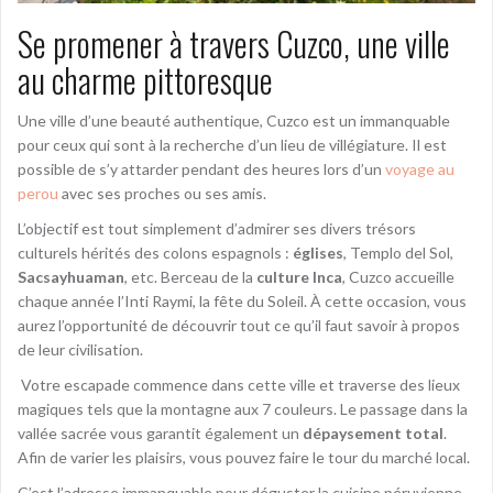
Se promener à travers Cuzco, une ville
au charme pittoresque
Une ville d’une beauté authentique, Cuzco est un immanquable
pour ceux qui sont à la recherche d’un lieu de villégiature. Il est
possible de s’y attarder pendant des heures lors d’un
voyage au
perou
avec ses proches ou ses amis.
L’objectif est tout simplement d’admirer ses divers trésors
culturels hérités des colons espagnols :
églises
, Templo del Sol,
Sacsayhuaman
, etc. Berceau de la
culture Inca
, Cuzco accueille
chaque année l’Inti Raymi, la fête du Soleil. À cette occasion, vous
aurez l’opportunité de découvrir tout ce qu’il faut savoir à propos
de leur civilisation.
Votre escapade commence dans cette ville et traverse des lieux
magiques tels que la montagne aux 7 couleurs. Le passage dans la
vallée sacrée vous garantit également un
dépaysement total
.
Afin de varier les plaisirs, vous pouvez faire le tour du marché local.
C’est l’adresse immanquable pour déguster la cuisine péruvienne.