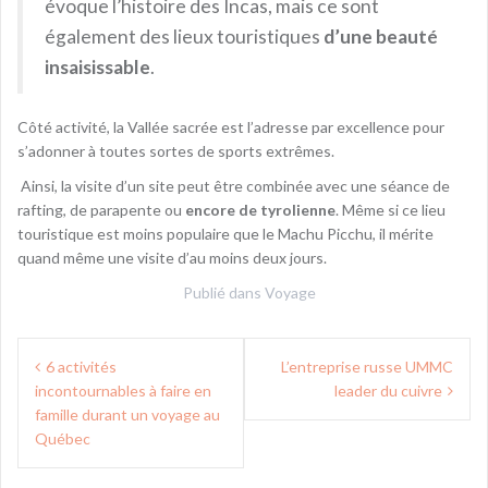
évoque l’histoire des Incas, mais ce sont
également des lieux touristiques
d’une beauté
insaisissable
.
Côté activité, la Vallée sacrée est l’adresse par excellence pour
s’adonner à toutes sortes de sports extrêmes.
Ainsi, la visite d’un site peut être combinée avec une séance de
rafting, de parapente ou
encore de tyrolienne
. Même si ce lieu
touristique est moins populaire que le Machu Picchu, il mérite
quand même une visite d’au moins deux jours.
Publié dans
Voyage
N
6 activités
L’entreprise russe UMMC
incontournables à faire en
leader du cuivre
a
famille durant un voyage au
v
Québec
i