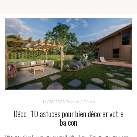
10/06/2025
Etienne
Divers
Déco : 10 astuces pour bien décorer votre
balcon
Disposer d’un balcon est un véritable atout ; l’aménager avec soin