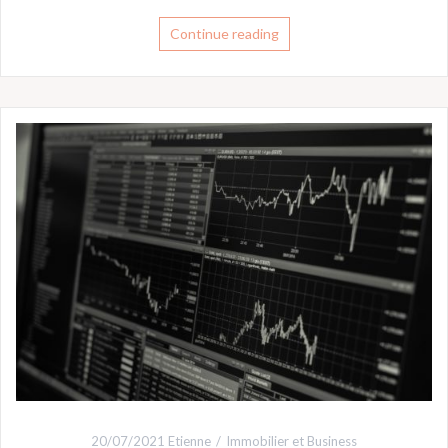
Continue reading
20/07/2021
Etienne
Immobilier et Business