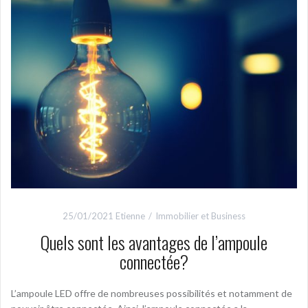
25/01/2021
Etienne
Immobilier et Business
Quels sont les avantages de l’ampoule
connectée?
L’ampoule LED offre de nombreuses possibilités et notamment de