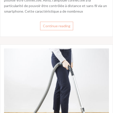
pouvoir être connectée. Ainsi, l’ampoule connectée a la
particularité de pouvoir être contrôlée à distance et sans fil via un
smartphone. Cette caractéristique a de nombreux
Continue reading