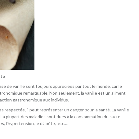
nté
ase de vanille sont toujours appréciées par tout le monde, car le
tronomique remarquable. Non seulement, la vanille est un aliment
faction gastronomique aux individus.
as respectée, il peut représenter un danger pour la santé. La vanille
 La plupart des maladies sont dues à la consommation du sucre
, l’hypertension, le diabète, etc.…