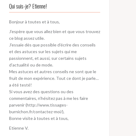
Qui suis-je? Etienne!
Bonjour à toutes et à tous,
J’espère que vous allez bien et que vous trouvez
ce blog assez utile.
J’essaie dès que possible d’écrire des conseils
et des astuces sur les sujets qui me
passionnent, et aussi, sur certains sujets
d’actualité ou de mode.
Mes astuces et autres conseils ne sont que le
fruit de mon expérience. Tout ce dont je parle…
a été testé!
Si vous avez des questions ou des
commentaires, n’hésitez pas à me les faire
parvenir (http://www.tissages-
burnichon.fr/contactez-moi/),
Bonne visite à toutes et à tous,
Etienne V.