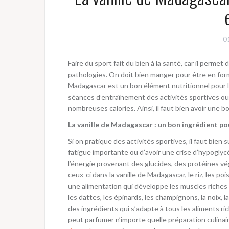
0
Faire du sport fait du bien à la santé, car il permet
pathologies. On doit bien manger pour être en form
Madagascar est un bon élément nutritionnel pour le
séances d’entraînement des activités sportives ou
nombreuses calories. Ainsi, il faut bien avoir une 
La vanille de Madagascar : un bon ingrédient pou
Si on pratique des activités sportives, il faut bien
fatigue importante ou d’avoir une crise d’hypoglycé
l’énergie provenant des glucides, des protéines vé
ceux-ci dans la vanille de Madagascar, le riz, les pois
une alimentation qui développe les muscles riches
les dattes, les épinards, les champignons, la noix, la
des ingrédients qui s’adapte à tous les aliments r
peut parfumer n’importe quelle préparation culinair