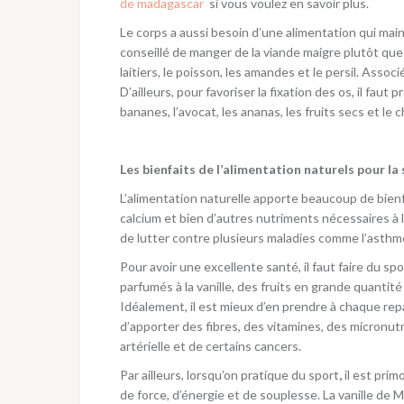
de madagascar
si vous voulez en savoir plus.
Le corps a aussi besoin d’une alimentation qui maint
conseillé de manger de la viande maigre plutôt que
laitiers, le poisson, les amandes et le persil. Assoc
D’ailleurs, pour favoriser la fixation des os, il f
bananes, l’avocat, les ananas, les fruits secs et le 
Les bienfaits de l’alimentation naturels pour la 
L’alimentation naturelle apporte beaucoup de bienf
calcium et bien d’autres nutriments nécessaires à l
de lutter contre plusieurs maladies comme l’asthme,
Pour avoir une excellente santé, il faut faire du spo
parfumés à la vanille, des fruits en grande quantité
Idéalement, il est mieux d’en prendre à chaque rep
d’apporter des fibres, des vitamines, des micronut
artérielle et de certains cancers.
Par ailleurs, lorsqu’on pratique du sport
,
il est pri
de force, d’énergie et de souplesse. La vanille d