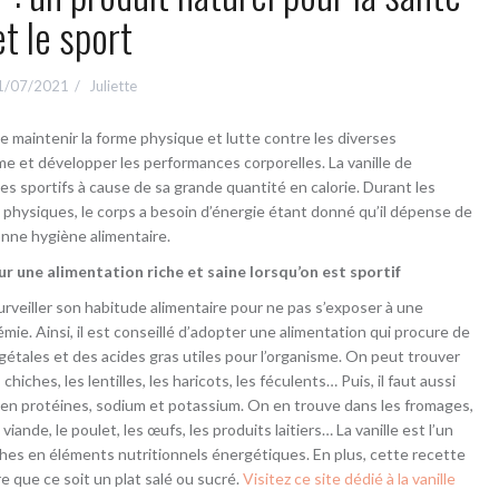
et le sport
1/07/2021
Juliette
 de maintenir la forme physique et lutte contre les diverses
e et développer les performances corporelles. La vanille de
s sportifs à cause de sa grande quantité en calorie. Durant les
 physiques, le corps a besoin d’énergie étant donné qu’il dépense de
bonne hygiène alimentaire.
r une alimentation riche et saine lorsqu’on est sportif
 surveiller son habitude alimentaire pour ne pas s’exposer à une
mie. Ainsi, il est conseillé d’adopter une alimentation qui procure de
gétales et des acides gras utiles pour l’organisme. On peut trouver
 chiches, les lentilles, les haricots, les féculents… Puis, il faut aussi
 en protéines, sodium et potassium. On en trouve dans les fromages,
 viande, le poulet, les œufs, les produits laitiers… La vanille est l’un
iches en éléments nutritionnels énergétiques. En plus, cette recette
e que ce soit un plat salé ou sucré.
Visitez ce site dédié à la vanille