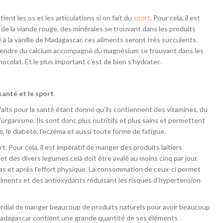
ient les os et les articulations si on fait du
sport
. Pour cela, il est
 de la viande rouge, des minérales se trouvant dans les produits
ié à la vanille de Madagascar, ces aliments seront très succulents.
aut prendre du calcium accompagné du magnésium se trouvant dans les
chocolat. Et le plus important c’est de bien s’hydrater.
santé et le sport
aits pour la santé étant donné qu’ils contiennent des vitamines, du
’organisme. Ils sont donc plus nutritifs et plus sains et permettent
 le diabète, l’eczéma et aussi toute forme de fatigue.
rt. Pour cela, il est impératif de manger des produits laitiers
 et des divers legumes.celà doit être avalé au moins cinq par jour.
as et après l’effort physique. La consommation de ceux-ci permet
riments et des antioxydants réduisant les risques d’hypertension
mordial de manger beaucoup de produits naturels pour avoir beaucoup
e Madagascar contient une grande quantité de ses éléments