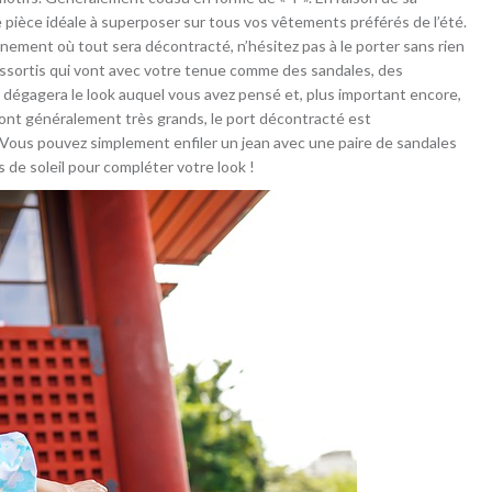
e pièce idéale à superposer sur tous vos vêtements préférés de l’été.
nement où tout sera décontracté, n’hésitez pas à le porter sans rien
assortis qui vont avec votre tenue comme des sandales, des
 Il dégagera le look auquel vous avez pensé et, plus important encore,
sont généralement très grands, le port décontracté est
. Vous pouvez simplement enfiler un jean avec une paire de sandales
es de soleil pour compléter votre look !