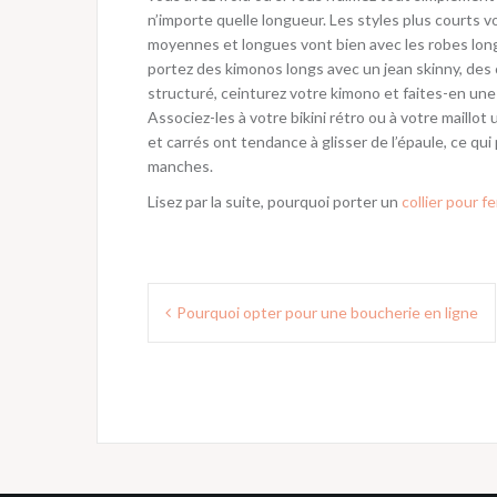
n’importe quelle longueur. Les styles plus courts 
moyennes et longues vont bien avec les robes longu
portez des kimonos longs avec un jean skinny, des c
structuré, ceinturez votre kimono et faites-en une
Associez-les à votre bikini rétro ou à votre maillot
et carrés ont tendance à glisser de l’épaule, ce qui
manches.
Lisez par la suite, pourquoi porter un
collier pour 
N
Pourquoi opter pour une boucherie en ligne
a
v
i
g