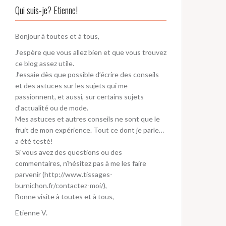
Qui suis-je? Etienne!
Bonjour à toutes et à tous,
J’espère que vous allez bien et que vous trouvez
ce blog assez utile.
J’essaie dès que possible d’écrire des conseils
et des astuces sur les sujets qui me
passionnent, et aussi, sur certains sujets
d’actualité ou de mode.
Mes astuces et autres conseils ne sont que le
fruit de mon expérience. Tout ce dont je parle…
a été testé!
Si vous avez des questions ou des
commentaires, n’hésitez pas à me les faire
parvenir (http://www.tissages-
burnichon.fr/contactez-moi/),
Bonne visite à toutes et à tous,
Etienne V.