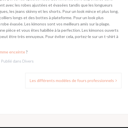
vont avec les robes ajustées et évasées tandis que les longueurs
es, les jeans skinny et les shorts. Pour un look mince et plus long,
olliers longs et des bottes à plateforme. Pour un look plus
 robe évasée. Les kimonos sont vos meilleurs amis sur la plage.
 une pièce et vous êtes habillée à la perfection. Les kimonos ouverts
 peut être très ennuyeux. Pour éviter cela, portez-le sur un t-shirt à
femme enceinte
?
Publié dans
Divers
Les différents modèles de fours professionnels