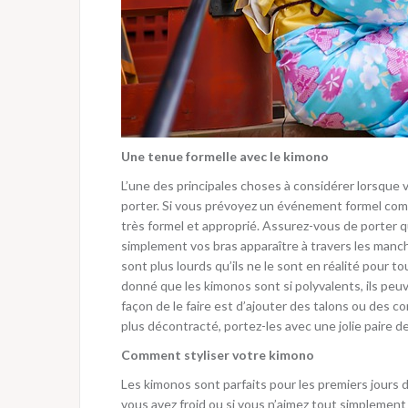
Une tenue formelle avec le kimono
L’une des principales choses à considérer lorsque 
porter. Si vous prévoyez un événement formel comm
très formel et approprié. Assurez-vous de porter qu
simplement vos bras apparaître à travers les man
sont plus lourds qu’ils ne le sont en réalité pour 
donné que les kimonos sont si polyvalents, ils pe
façon de le faire est d’ajouter des talons ou des c
plus décontracté, portez-les avec une jolie paire d
Comment styliser votre kimono
Les kimonos sont parfaits pour les premiers jours d
vous avez froid ou si vous n’aimez tout simplement