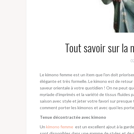
Tout savoir sur la
0
Le kimono femme est un item que l’on doit priorise
élégante et très formelle. Le kimono est de retou
saveur orientale à votre quotidien ! On ne peut que
myriade d’imprimés et la variété de tissus fluides pa
saison avec style et jeter votre favori sur presqu
comment porter les kimonos et avec quoi les porte
Tenue décontractée avec kimono
Un
kimono femme
est un excellent ajout à la gard
sont disponibles dans une gamme de styles et de m