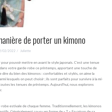
 manière de porter un kimono
2/02/2022
Juliette
r pour pouvoir mettre en avant le style japonais. C’est une tenue
r dans votre garde-robe ce printemps, apportant une touche de
 dire du bien des kimonos : confortables et stylés, on aime la
rmi lesquels on peut choisir ; ils sont parfaits pour survivre à la mi-
e toutes les tenues de printemps. Aujourd’hui, nous explorons
r.
e-robe estivale de chaque femme. Traditionnellement, les kimonos
otifs. Généralement cousu en forme de « T ». En raison de sa