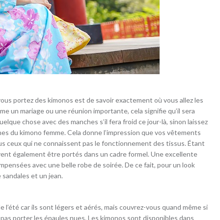
vous portez des kimonos est de savoir exactement où vous allez les
e un mariage ou une réunion importante, cela signifie qu’il sera
elque chose avec des manches s’il fera froid ce jour-là, sinon laissez
ches du kimono femme. Cela donne l’impression que vos vêtements
tous ceux qui ne connaissent pas le fonctionnement des tissus. Étant
uvent également être portés dans un cadre formel. Une excellente
ompensées avec une belle robe de soirée. De ce fait, pour un look
e sandales et un jean.
e l’été car ils sont légers et aérés, mais couvrez-vous quand même si
 pas porter les épaules nues. Les kimonos sont disponibles dans