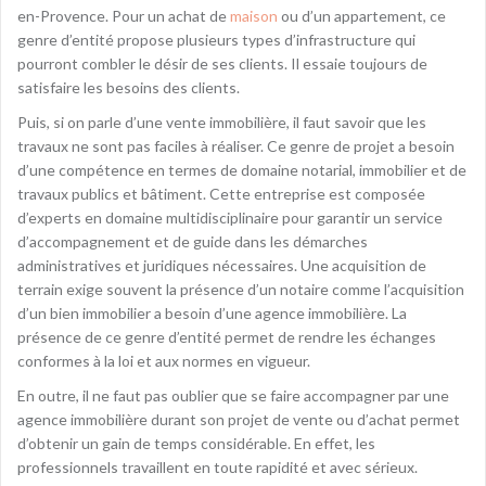
en-Provence. Pour un achat de
maison
ou d’un appartement, ce
genre d’entité propose plusieurs types d’infrastructure qui
pourront combler le désir de ses clients. Il essaie toujours de
satisfaire les besoins des clients.
Puis, si on parle d’une vente immobilière, il faut savoir que les
travaux ne sont pas faciles à réaliser. Ce genre de projet a besoin
d’une compétence en termes de domaine notarial, immobilier et de
travaux publics et bâtiment. Cette entreprise est composée
d’experts en domaine multidisciplinaire pour garantir un service
d’accompagnement et de guide dans les démarches
administratives et juridiques nécessaires. Une acquisition de
terrain exige souvent la présence d’un notaire comme l’acquisition
d’un bien immobilier a besoin d’une agence immobilière. La
présence de ce genre d’entité permet de rendre les échanges
conformes à la loi et aux normes en vigueur.
En outre, il ne faut pas oublier que se faire accompagner par une
agence immobilière durant son projet de vente ou d’achat permet
d’obtenir un gain de temps considérable. En effet, les
professionnels travaillent en toute rapidité et avec sérieux.