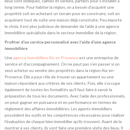
lieux sont idylliques, calmes et sereins, parfaits pour s’installer à
long terme. Pour habiter la région, on a besoin d’acquérir une
propriété soit en achetant un terrain pour en construire, soit en
acquérant tout de suite une maison déjà construite. Peu importe
le choix, il est plus judicieux de demander de l’aide à une agence
immobilière spécialisée dans le secteur immobilier de la région.
Profiter d’un service personnalisé avec l’aide d’une agence
immobilière
Une
agence immobilière Aix en Provence
est une entreprise de
service et d’accompagnement. On ne peut pas s’en passer si on
veut acheter ou vendre des propriétés dans la région Aix-en-
Provence. Elle a pour rôle de trouver un appartement ou une
maison répondant aux critères de ses clients. Puis, elle s’occupe
également de toutes les formalités qu’il faut faire à savoir la
préparation de tous les documents. Avec l’aide des professionnels,
on peut gagner en puissance et en performance en termes de
règlement des affaires immobilières. Les agents immobiliers
possèdent les outils et les compétences nécessaires pour réaliser
l’évaluation de chaque bien immobilier qu’ils trouvent. Avant de le
montrer à ses clients, ils vont faire une première visite des lieux. Il