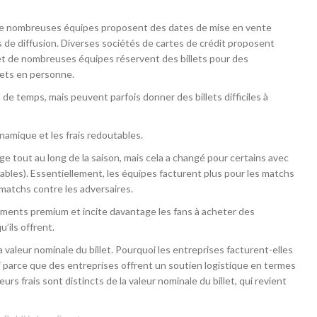
de nombreuses équipes proposent des dates de mise en vente
es de diffusion. Diverses sociétés de cartes de crédit proposent
et de nombreuses équipes réservent des billets pour des
lets en personne.
e temps, mais peuvent parfois donner des billets difficiles à
ynamique et les frais redoutables.
ge tout au long de la saison, mais cela a changé pour certains avec
iables). Essentiellement, les équipes facturent plus pour les matchs
matchs contre les adversaires.
ments premium et incite davantage les fans à acheter des
’ils offrent.
la valeur nominale du billet. Pourquoi les entreprises facturent-elles
ssi parce que des entreprises offrent un soutien logistique en termes
leurs frais sont distincts de la valeur nominale du billet, qui revient