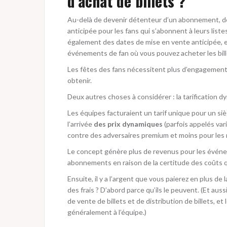
d’achat de billets ?
Au-delà de devenir détenteur d’un abonnement, 
anticipée pour les fans qui s’abonnent à leurs list
également des dates de mise en vente anticipée, 
événements de fan où vous pouvez acheter les bil
Les fêtes des fans nécessitent plus d’engagement d
obtenir.
Deux autres choses à considérer : la tarification d
Les équipes facturaient un tarif unique pour un siè
l’arrivée
des prix dynamiques
(parfois appelés var
contre des adversaires premium et moins pour les 
Le concept génère plus de revenus pour les événe
abonnements en raison de la certitude des coûts qu
Ensuite, il y a l’argent que vous paierez en plus de 
des frais ? D’abord parce qu’ils le peuvent. (Et au
de vente de billets et de distribution de billets, et 
généralement à l’équipe.)