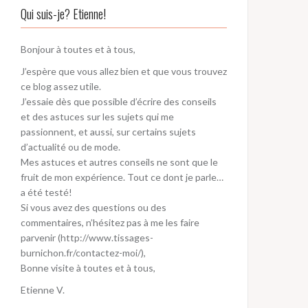
Qui suis-je? Etienne!
Bonjour à toutes et à tous,
J’espère que vous allez bien et que vous trouvez
ce blog assez utile.
J’essaie dès que possible d’écrire des conseils
et des astuces sur les sujets qui me
passionnent, et aussi, sur certains sujets
d’actualité ou de mode.
Mes astuces et autres conseils ne sont que le
fruit de mon expérience. Tout ce dont je parle…
a été testé!
Si vous avez des questions ou des
commentaires, n’hésitez pas à me les faire
parvenir (http://www.tissages-
burnichon.fr/contactez-moi/),
Bonne visite à toutes et à tous,
Etienne V.