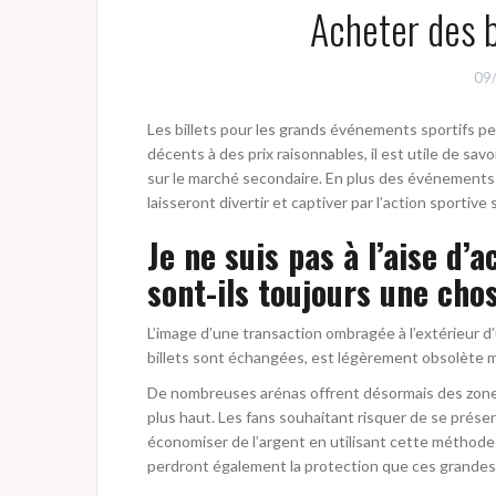
Acheter des b
09
Les billets pour les grands événements sportifs pe
décents à des prix raisonnables, il est utile de sa
sur le marché secondaire. En plus des événements à
laisseront divertir et captiver par l’action sportive
Je ne suis pas à l’aise d’
sont-ils toujours une cho
L’image d’une transaction ombragée à l’extérieur d
billets sont échangées, est légèrement obsolète m
De nombreuses arénas offrent désormais des zones 
plus haut. Les fans souhaitant risquer de se prése
économiser de l’argent en utilisant cette méthode pa
perdront également la protection que ces grandes e