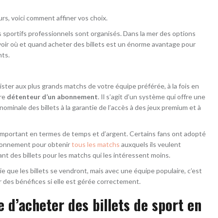
urs, voici comment affiner vos choix.
 sportifs professionnels sont organisés. Dans la mer des options
avoir où et quand acheter des billets est un énorme avantage pour
nts.
ister aux plus grands matchs de votre équipe préférée, à la fois en
tre
détenteur d’un abonnement
. Il s’agit d’un système qui offre une
nominale des billets à la garantie de l’accès à des jeux premium et à
important en termes de temps et d’argent. Certains fans ont adopté
abonnement pour obtenir
tous les matchs
auxquels ils veulent
ant des billets pour les matchs qui les intéressent moins.
tie que les billets se vendront, mais avec une équipe populaire, c’est
 des bénéfices si elle est gérée correctement.
e d’acheter des billets de sport en