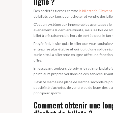
ligne ?
Des sociétés tierces comme
la billetterie Cityvent
de billets aux fans pour acheter et vendre des bil
C’est un système aux innombrables avantages : le té
événement à la dernière minute, mais les lois de l’
billet à prix raisonnable hors de portée pour le fan
En général, le site qui a le billet que vous souhaitez 
entreprise plus établie et qui jouit d’une solide 
sur le site. La billetterie en ligne offre une foncti
offre.
En essayant toujours de suivre le rythme, la plate
point leurs propres versions de ces services, il vau
Il existe même une place de marché secondaire pour 
possibilité d’acheter, de vendre ou de louer des e
principaux sports.
Comment obtenir une long