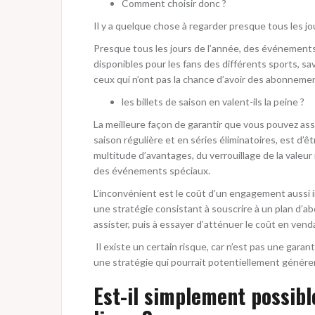
Comment choisir donc ?
Il y a quelque chose à regarder presque tous les jo
Presque tous les jours de l’année, des événements
disponibles pour les fans des différents sports, s
ceux qui n’ont pas la chance d’avoir des abonneme
les billets de saison en valent-ils la peine ?
La meilleure façon de garantir que vous pouvez ass
saison régulière et en séries éliminatoires, est d’ê
multitude d’avantages, du verrouillage de la valeur 
des événements spéciaux.
L’inconvénient est le coût d’un engagement aussi 
une stratégie consistant à souscrire à un plan d’
assister, puis à essayer d’atténuer le coût en vend
Il existe un certain risque, car n’est pas une garan
une stratégie qui pourrait potentiellement générer
Est-il simplement possibl