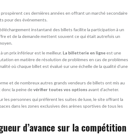
​​prospèrent ces dernières années en offrant un marché secondaire
lets pour des événements.
léchargement instantané des billets facilite la participation à un
offre et de la demande mettent souvent ce qui était autrefois un
 moyen.
à un prix inférieur est le meilleur.
La billetterie en ligne
est une
réputation en matière de résolution de problèmes en cas de problèmes
onnalité où chaque billet est évalué sur une échelle de la qualité d’une
forme et de nombreux autres grands vendeurs de billets ont mis au
t donc la peine de
vérifier toutes vos options
avant d’acheter.
les personnes qui préfèrent les suites de luxe, le site offrant la
spaces dans les zones exclusives des arènes sportives de tous les
ueur d’avance sur la compétition