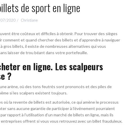
illets de sport en ligne
/07/2020
Christiane
uvent être coûteux et difficiles à obtenir. Pour trouver des sièges
voir comment et quand chercher des billets et d’apprendre à naviguer
 gros billets, il existe de nombreuses alternatives qui vous
 sans laisser de trou béant dans votre portefeuille.
acheter en ligne. Les scalpeurs
se ?
’une arène, où des tons feutrés sont prononcés et des piles de
ême si les scalpers existent toujours.
où la revente de billets est autorisée, ce qui amène le processus
nter sans aucune garantie de participer à l’événement pourraient
r rapport à l’utilisation d’un marché de billets en ligne, mais ils
ntreprises offrent si vous vous retrouvez avec un billet frauduleux.